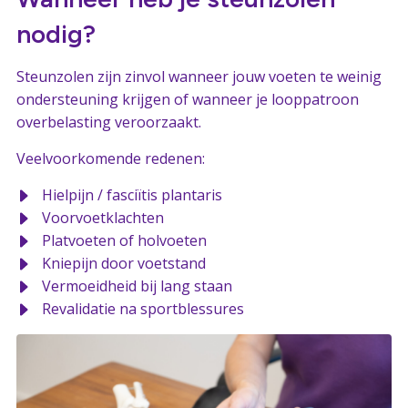
nodig?
Steunzolen zijn zinvol wanneer jouw voeten te weinig
ondersteuning krijgen of wanneer je looppatroon
overbelasting veroorzaakt.
Veelvoorkomende redenen:
Hielpijn / fasciïtis plantaris
Voorvoetklachten
Platvoeten of holvoeten
Kniepijn door voetstand
Vermoeidheid bij lang staan
Revalidatie na sportblessures