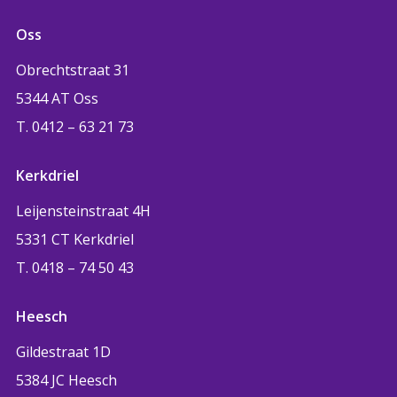
Oss
Obrechtstraat 31
5344 AT Oss
T. 0412 – 63 21 73
Kerkdriel
Leijensteinstraat 4H
5331 CT Kerkdriel
T. 0418 – 74 50 43
Heesch
Gildestraat 1D
5384 JC Heesch