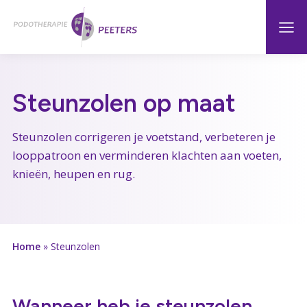
Naar
Menu
Home
hoofdinhoud
Steunzolen op maat
Steunzolen corrigeren je voetstand, verbeteren je
looppatroon en verminderen klachten aan voeten,
knieën, heupen en rug.
Home
»
Steunzolen
Wanneer heb je steunzolen