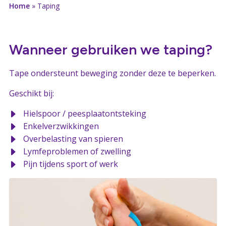
Home
»
Taping
Wanneer gebruiken we taping?
Tape ondersteunt beweging zonder deze te beperken.
Geschikt bij:
Hielspoor / peesplaatontsteking
Enkelverzwikkingen
Overbelasting van spieren
Lymfeproblemen of zwelling
Pijn tijdens sport of werk