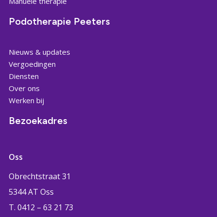
Manuele therapie
Podotherapie Peeters
Nieuws & updates
Vergoedingen
Diensten
Over ons
Werken bij
Bezoekadres
Oss
Obrechtstraat 31
5344 AT Oss
T. 0412 – 63 21 73