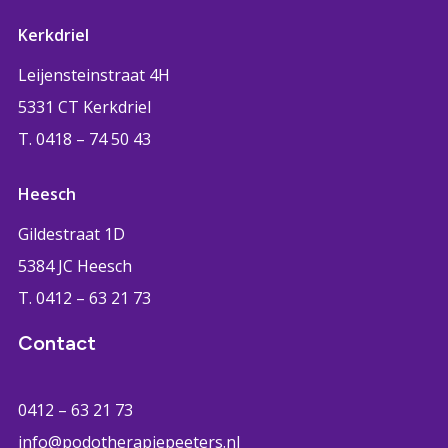
Kerkdriel
Leijensteinstraat 4H
5331 CT Kerkdriel
T. 0418 – 74 50 43
Heesch
Gildestraat 1D
5384 JC Heesch
T. 0412 – 63 21 73
Contact
0412 – 63 21 73
info@podotherapiepeeters.nl