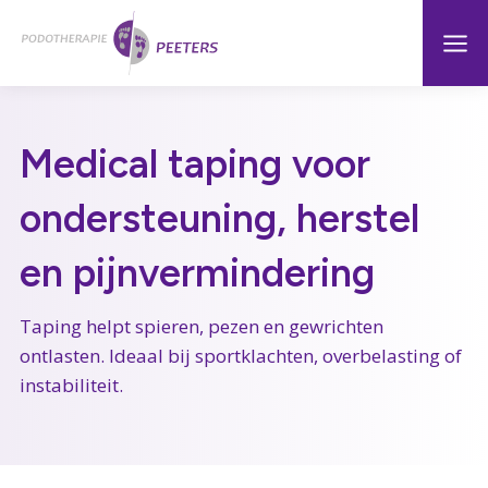
Naar
Menu
Home
hoofdinhoud
Medical taping voor
ondersteuning, herstel
en pijnvermindering
Taping helpt spieren, pezen en gewrichten
ontlasten. Ideaal bij sportklachten, overbelasting of
instabiliteit.