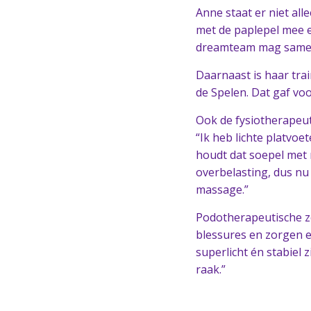
Anne staat er niet all
met de paplepel mee e
dreamteam mag samenst
Daarnaast is haar tra
de Spelen. Dat gaf voo
Ook de fysiotherapeu
“Ik heb lichte platvo
houdt dat soepel met 
overbelasting, dus nu
massage.”
Podotherapeutische zo
blessures en zorgen e
superlicht én stabiel 
raak.”