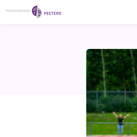
Naar
Home
hoofdinhoud