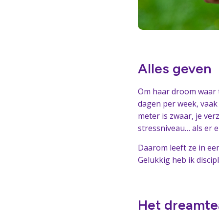
Alles geven
Om haar droom waar te
dagen per week, vaak 
meter is zwaar, je ver
stressniveau… als er er
Daarom leeft ze in een 
Gelukkig heb ik discipl
Het dreamt