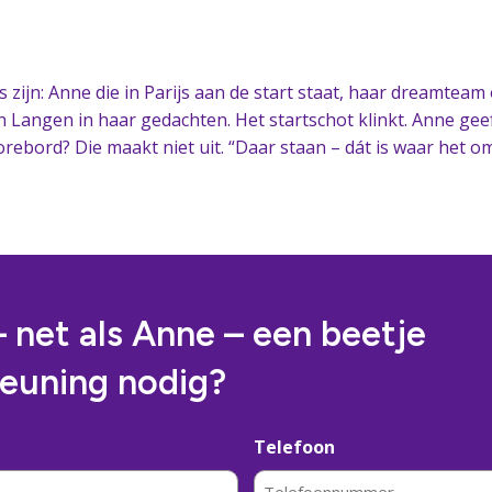
s zijn: Anne die in Parijs aan de start staat, haar dreamteam
n Langen in haar gedachten. Het startschot klinkt. Anne gee
scorebord? Die maakt niet uit. “Daar staan – dát is waar het o
– net als Anne – een beetje
euning nodig?
Telefoon