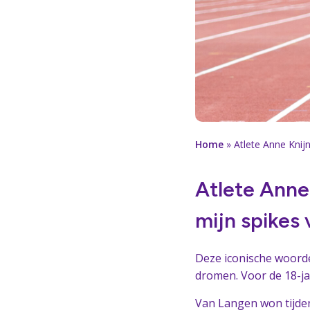
Home
»
Atlete Anne Knij
Atlete Anne
mijn spikes 
Deze iconische woord
dromen. Voor de 18-ja
Van Langen won tijde