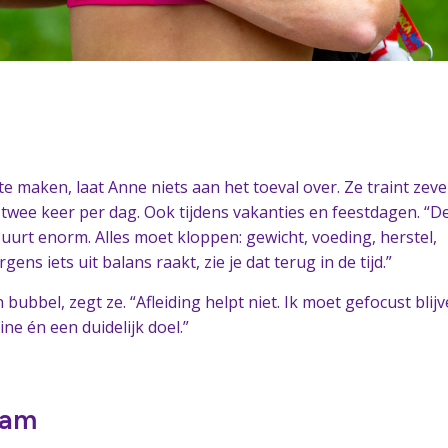
 maken, laat Anne niets aan het toeval over. Ze traint zev
twee keer per dag. Ook tijdens vakanties en feestdagen. “D
zuurt enorm. Alles moet kloppen: gewicht, voeding, herstel,
gens iets uit balans raakt, zie je dat terug in de tijd.”
bubbel, zegt ze. “Afleiding helpt niet. Ik moet gefocust blijv
ine én een duidelijk doel.”
eam