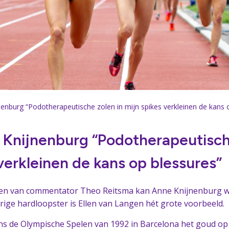
nenburg “Podotherapeutische zolen in mijn spikes verkleinen de kans 
 Knijnenburg “Podotherapeutisch
verkleinen de kans op blessures”
en van commentator Theo Reitsma kan Anne Knijnenburg w
rige hardloopster is Ellen van Langen hét grote voorbeeld.
ns de Olympische Spelen van 1992 in Barcelona het goud op