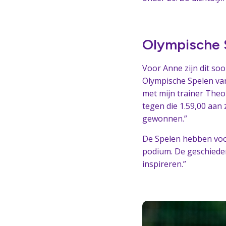
Olympische S
Voor Anne zijn dit soo
Olympische Spelen van 
met mijn trainer Theo 
tegen die 1.59,00 aan 
gewonnen.”
De Spelen hebben voor
podium. De geschiedeni
inspireren.”