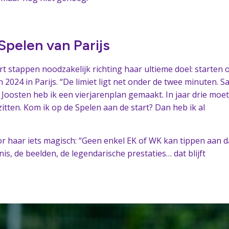
pelen van Parijs
rt stappen noodzakelijk richting haar ultieme doel: starten 
2024 in Parijs. “De limiet ligt net onder de twee minuten. 
Joosten heb ik een vierjarenplan gemaakt. In jaar drie moet
zitten. Kom ik op de Spelen aan de start? Dan heb ik al
 haar iets magisch: “Geen enkel EK of WK kan tippen aan d
s, de beelden, de legendarische prestaties… dat blijft