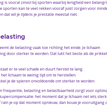
g is vooral zinvol bij sporten waarbij lenigheid een belangri
re sporten kan te veel rekken vooraf juist zorgen voor mind
n dat wil je tijdens je prestatie meestal niet.
belasting
eemt de belasting vaak toe richting het einde. Je lichaam
ing door sterker te worden. Dat lukt het beste als de prikkel
taat er te veel schade en duurt herstel te lang.
 het lichaam te weinig tijd om te herstellen.
kkel je de spieren onvoldoende om sterker te worden.
en frequentie, belasting en belastbaarheid zorgt voor optim
 supercompensatie: het moment dat je lichaam net iets sterk
 Train je op dat moment opnieuw, dan bouw je vooruitgang 