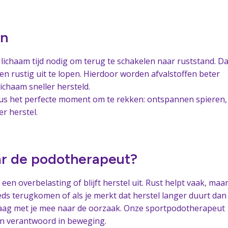
wn
e lichaam tijd nodig om terug te schakelen naar ruststand. Da
en rustig uit te lopen. Hierdoor worden afvalstoffen beter
lichaam sneller hersteld.
dus het perfecte moment om te rekken: ontspannen spieren,
er herstel.
r de podotherapeut?
een overbelasting of blijft herstel uit. Rust helpt vaak, maar
teeds terugkomen of als je merkt dat herstel langer duurt dan
raag met je mee naar de oorzaak. Onze sportpodotherapeut
 en verantwoord in beweging.