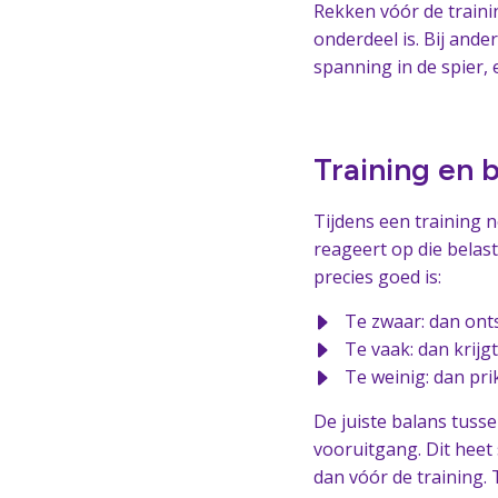
Rekken vóór de trainin
onderdeel is. Bij ande
spanning in de spier, e
Training en 
Tijdens een training n
reageert op die belast
precies goed is:
Te zwaar: dan onts
Te vaak: dan krijgt
Te weinig: dan pri
De juiste balans tuss
vooruitgang. Dit heet
dan vóór de training.