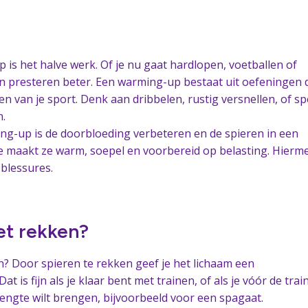
is het halve werk. Of je nu gaat hardlopen, voetballen of
 presteren beter. Een warming-up bestaat uit oefeningen 
n van je sport. Denk aan dribbelen, rustig versnellen, of sp
n.
ng-up is de doorbloeding verbeteren en de spieren in een
 Je maakt ze warm, soepel en voorbereid op belasting. Hierm
 blessures.
et rekken?
n? Door spieren te rekken geef je het lichaam een
t is fijn als je klaar bent met trainen, of als je vóór de trai
lengte wilt brengen, bijvoorbeeld voor een spagaat.