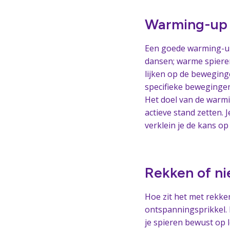
Warming-up
Een goede warming-up 
dansen; warme spieren
lijken op de beweginge
specifieke beweginge
Het doel van de warmi
actieve stand zetten.
verklein je de kans op
Rekken of ni
Hoe zit het met rekke
ontspanningsprikkel. Da
je spieren bewust op 