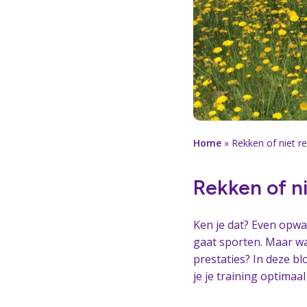
Home
»
Rekken of niet re
Rekken of ni
Ken je dat? Even opwa
gaat sporten. Maar wat
prestaties? In deze bl
je je training optimaa