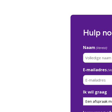
Hulp nod
Naam
(Vereist)
E-mailadres
(Ve
Ik wil graag