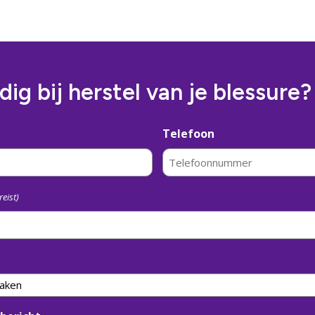
ig bij herstel van je blessure?
Telefoon
reist)