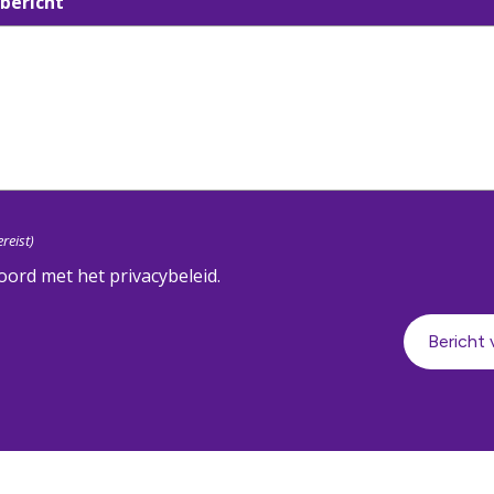
bericht
ereist)
oord met het privacybeleid.
Bericht