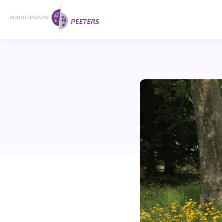
Naar
Home
hoofdinhoud