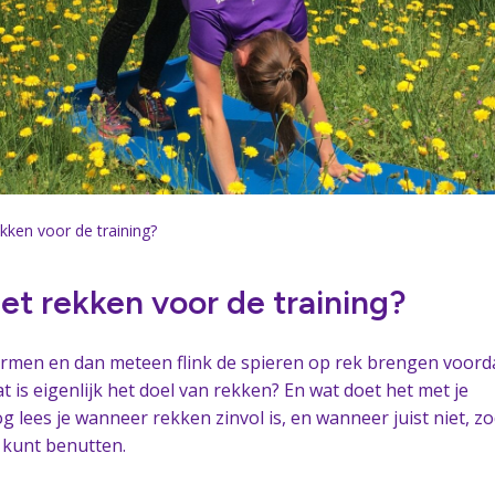
kken voor de training?
et rekken voor de training?
rmen en dan meteen flink de spieren op rek brengen voorda
 is eigenlijk het doel van rekken? En wat doet het met je
og lees je wanneer rekken zinvol is, en wanneer juist niet, z
l kunt benutten.