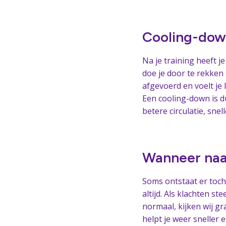
Cooling-do
Na je training heeft j
doe je door te rekken 
afgevoerd en voelt je 
Een cooling-down is 
betere circulatie, snell
Wanneer naa
Soms ontstaat er toch 
altijd. Als klachten s
normaal, kijken wij g
helpt je weer sneller