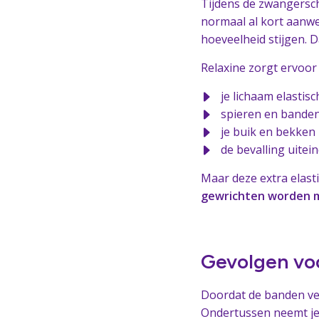
Tijdens de zwangersc
normaal al kort aanwe
hoeveelheid stijgen. 
Relaxine zorgt ervoor 
je lichaam elastis
spieren en bande
je buik en bekken 
de bevalling uitei
Maar deze extra elasti
gewrichten worden m
Gevolgen voo
Doordat de banden vers
Ondertussen neemt je