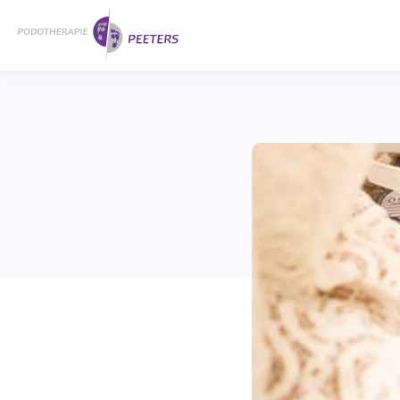
Naar
Home
hoofdinhoud