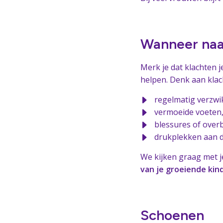
Wanneer naa
Merk je dat klachten 
helpen. Denk aan klac
regelmatig verzw
vermoeide voeten,
blessures of over
drukplekken aan 
We kijken graag met j
van je groeiende kin
Schoenen