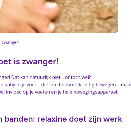
s zwanger!
oet is zwanger!
nger! Dat kan natuurlijk niet… of toch wel?
en baby in je voet – dat zou behoorlijk lastig bewegen – maa
l invloed op je voeten en je hele bewegingsapparaat.
banden: relaxine doet zijn werk