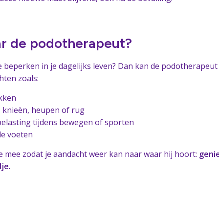
r de podotherapeut?
je beperken in je dagelijks leven? Dan kan de podotherapeut
hten zoals:
ikken
 knieën, heupen of rug
belasting tijdens bewegen of sporten
de voeten
e mee zodat je aandacht weer kan naar waar hij hoort:
geni
dje
.