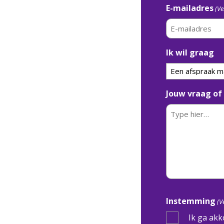
E-mailadres
(Ve
Ik wil graag
Jouw vraag of 
Instemming
(V
Ik ga akk