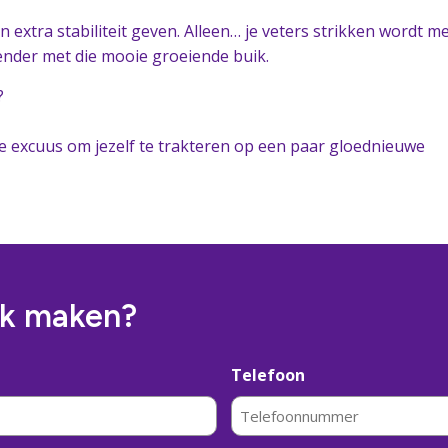
 extra stabiliteit geven. Alleen… je veters strikken wordt m
ender met die mooie groeiende buik.
?
cte excuus om jezelf te trakteren op een paar gloednieuwe
ak maken?
Telefoon