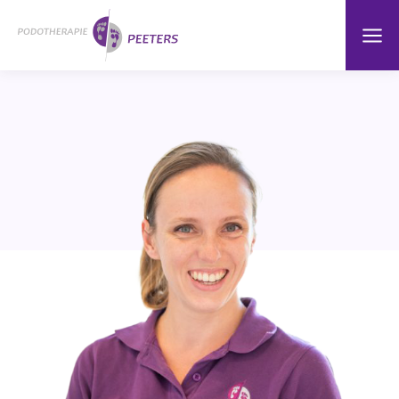
Naar
Menu
Home
hoofdinhoud