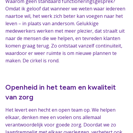
Waarom geen standaard functioneringsgesprek?
Omdat ik geloof dat wanneer we weten waar iedereen
naartoe wil, het werk zich beter kan voegen naar het
leven – in plaats van andersom. Gelukkige
medewerkers werken met meer plezier, dat straalt uit
naar de mensen die we helpen, en tevreden klanten
komen graag terug. Zo ontstaat vanzelf continuïteit,
waardoor er weer ruimte is om nieuwe plannen te
maken. De cirkel is rond.
Openheid in het team en kwaliteit
van zorg
Het levert een hecht en open team op. We helpen
elkaar, denken mee en voelen ons allemaal
verantwoordelijk voor goede zorg. Doordat we zo
laagdrempelig met elkaar overleggen, verbetert ook