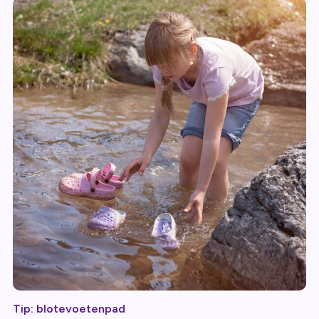
Tip: blotevoetenpad