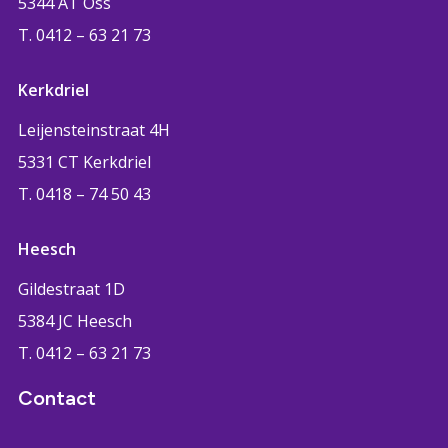
5344 AT Oss
T. 0412 – 63 21 73
Kerkdriel
Leijensteinstraat 4H
5331 CT Kerkdriel
T. 0418 – 74 50 43
Heesch
Gildestraat 1D
5384 JC Heesch
T. 0412 – 63 21 73
Contact