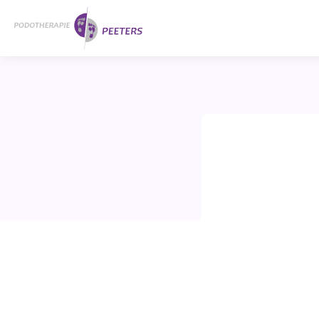
Naar
Home
hoofdinhoud