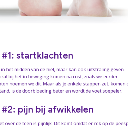
1: startklachten
 in het midden van de hiel, maar kan ook uitstraling geven
oral bij het in beweging komen na rust, zoals we eerder
hten noemen we dit. Maar als je enkele stappen zet, komen 
stand, is de doorbloeding beter en wordt de voet soepeler.
2: pijn bij afwikkelen
et over de teen is pijnlijk. Dit komt omdat er rek op de pees