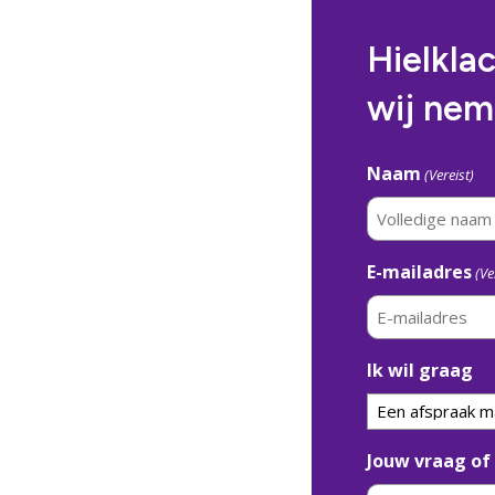
Hielkla
wij nem
Naam
(Vereist)
E-mailadres
(Ve
Ik wil graag
Jouw vraag of 