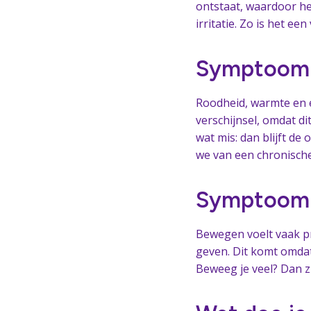
ontstaat, waardoor he
irritatie. Zo is het een
Symptoom #
Roodheid, warmte en e
verschijnsel, omdat di
wat mis: dan blijft de 
we van een chronische
Symptoom #
Bewegen voelt vaak pr
geven. Dit komt omdat
Beweeg je veel? Dan z