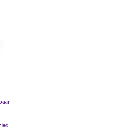
 paar
niet