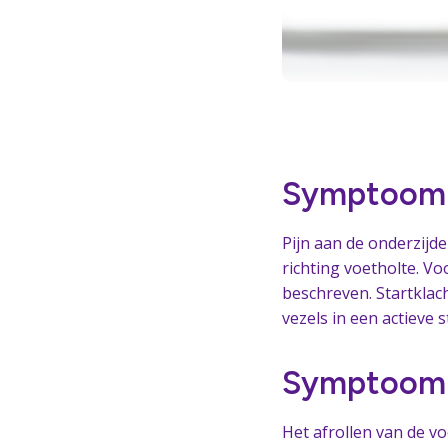
Symptoom #
Pijn aan de onderzijde
richting voetholte. Vo
beschreven. Startklac
vezels in een actieve 
Symptoom #
Het afrollen van de vo