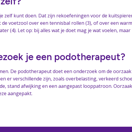
zelf?
 je zelf kunt doen. Dat zijn rekoefeningen voor de kuitspieren
t de voetzool over een tennisbal rollen (3), of over een warm
ater (4). Let op: bij alles wat je doet mag je wat voelen, maar
zoek je een podotherapeut?
nemen. De podotherapeut doet een onderzoek om de oorzaak
n er verschillende zijn, zoals overbelasting, verkeerd schoe
e, stand afwijking en een aangepast looppatroon. Oorzaa
eze aangepakt.