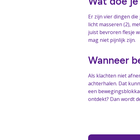
Wat doe je 
Er zijn vier dingen die
licht masseren (2), me
juist bevroren flesje w
mag niet pijnlijk zijn.
Wanneer be
Als klachten niet af
achterhalen. Dat kunne
een bewegingsblokkad
ontdekt? Dan wordt d