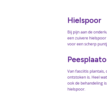
Hielspoor
Bij pijn aan de onder
een zuivere hielspoor 
voor een scherp puntje
Peesplaato
Van fasciitis plantais,
ontstoken is. Heel wat
ook de behandeling i
hielspoor.