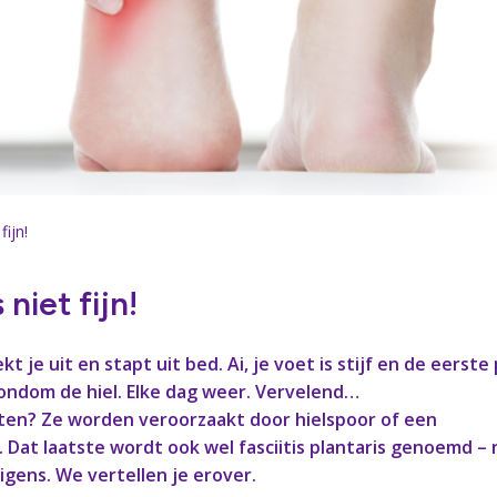
fijn!
 niet fijn!
kt je uit en stapt uit bed. Ai, je voet is stijf en de eerste
 rondom de hiel. Elke dag weer. Vervelend…
ten? Ze worden veroorzaakt door hielspoor of een
 Dat laatste wordt ook wel fasciitis plantaris genoemd – 
igens. We vertellen je erover.