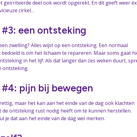
t geïrriteerde deel ook wordt opgerekt. En dit geeft weer éx
 vicieuze cirkel…
3: een ontsteking
en zwelling? Alles wijst op een ontsteking. Een normaal
t bedoeld is om het lichaam te repareren. Maar soms gaat hi
ontsteking in het lijf. Als dat langer dan zes weken duurt, sp
 ontsteking.
4: pijn bij bewegen
ettig, maar het kan aan het einde van de dag ook klachten
 de ontsteking rust nodig heeft om te kunnen herstellen.
ul je dat aan het einde van de dag wel merken.