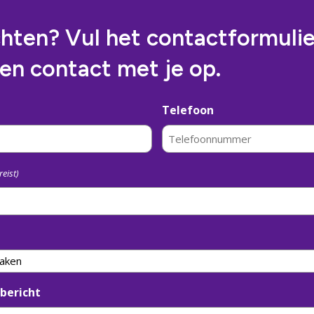
chten? Vul het contactformulie
en contact met je op.
Telefoon
reist)
bericht