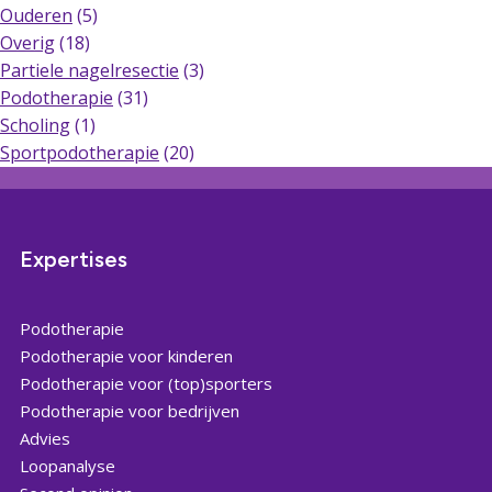
Ouderen
(5)
Overig
(18)
Partiele nagelresectie
(3)
Podotherapie
(31)
Scholing
(1)
Sportpodotherapie
(20)
Expertises
Podotherapie
Podotherapie voor kinderen
Podotherapie voor (top)sporters
Podotherapie voor bedrijven
Advies
Loopanalyse