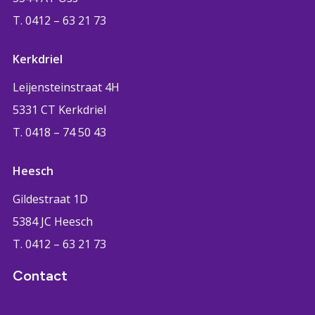
T. 0412 – 63 21 73
Kerkdriel
Leijensteinstraat 4H
5331 CT Kerkdriel
T. 0418 – 74 50 43
Heesch
Gildestraat 1D
5384 JC Heesch
T. 0412 – 63 21 73
Contact