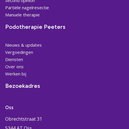
Second opinion
Partiële nagelresectie
Manuele therapie
Podotherapie Peeters
Nieuws & updates
Vergoedingen
Diensten
Over ons
Werken bij
Bezoekadres
Oss
Obrechtstraat 31
5344 AT Oss