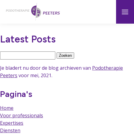
Naar
Menu
Home
hoofdinhoud
Latest Posts
Zoeken
naar:
Je bladert nu door de blog archieven van
Podotherapie
Peeters
voor mei, 2021.
Pagina's
Home
Voor professionals
Expertises
Diensten