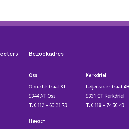
eeters
Bezoekadres
Oss
Kerkdriel
Obrechtstraat 31
Leijensteinstraat 4
5344 AT Oss
5331 CT Kerkdriel
T. 0412 – 63 21 73
T. 0418 – 74 50 43
Heesch