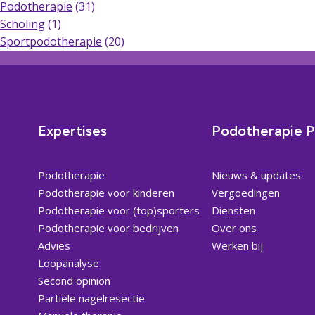
Podotherapie
(31)
Scholing
(1)
Sportpodotherapie
(20)
Expertises
Podotherapie P
Podotherapie
Nieuws & updates
Podotherapie voor kinderen
Vergoedingen
Podotherapie voor (top)sporters
Diensten
Podotherapie voor bedrijven
Over ons
Advies
Werken bij
Loopanalyse
Second opinion
Partiële nagelresectie