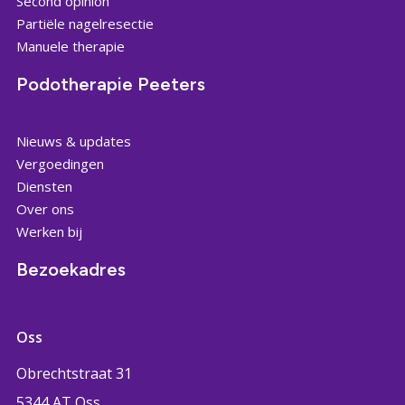
Second opinion
Partiële nagelresectie
Manuele therapie
Podotherapie Peeters
Nieuws & updates
Vergoedingen
Diensten
Over ons
Werken bij
Bezoekadres
Oss
Obrechtstraat 31
5344 AT Oss