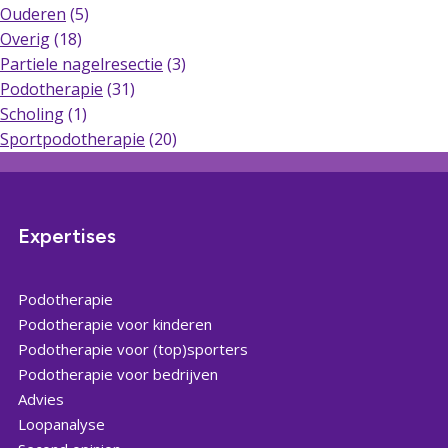
Ouderen
(5)
Overig
(18)
Partiele nagelresectie
(3)
Podotherapie
(31)
Scholing
(1)
Sportpodotherapie
(20)
Expertises
Podotherapie
Podotherapie voor kinderen
Podotherapie voor (top)sporters
Podotherapie voor bedrijven
Advies
Loopanalyse