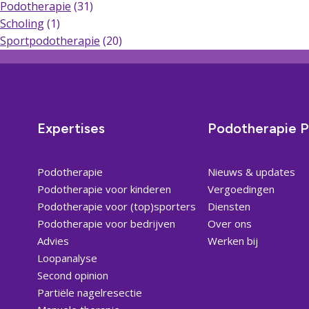
Podotherapie
(31)
Scholing
(1)
Sportpodotherapie
(20)
Expertises
Podotherapie P
Podotherapie
Nieuws & updates
Podotherapie voor kinderen
Vergoedingen
Podotherapie voor (top)sporters
Diensten
Podotherapie voor bedrijven
Over ons
Advies
Werken bij
Loopanalyse
Second opinion
Partiële nagelresectie