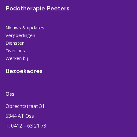
Podotherapie Peeters
Nieuws & updates
Vergoedingen
Diensten
Over ons
Werken bij
Bezoekadres
Oss
Obrechtstraat 31
5344 AT Oss
T. 0412 – 63 21 73