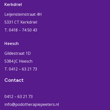
Kerkdriel
Leijensteinstraat 4H
5331 CT Kerkdriel
T. 0418 – 74 50 43
Heesch
Gildestraat 1D
5384 JC Heesch
T. 0412 – 63 21 73
Contact
0412 – 63 21 73
info@podotherapiepeeters.nl