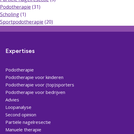
Podotherapie
(31)
Scholing
(1)
Sportpodotherapie
(20)
Expertises
Podotherapie
Podotherapie voor kinderen
Podotherapie voor (top)sporters
Podotherapie voor bedrijven
Advies
Loopanalyse
Second opinion
Partiële nagelresectie
Manuele therapie