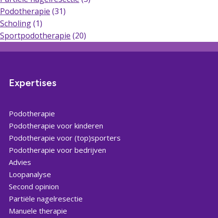
Podotherapie
(31)
Scholing
(1)
Sportpodotherapie
(20)
Expertises
Podotherapie
Podotherapie voor kinderen
Podotherapie voor (top)sporters
Podotherapie voor bedrijven
Advies
Loopanalyse
Second opinion
Partiële nagelresectie
Manuele therapie