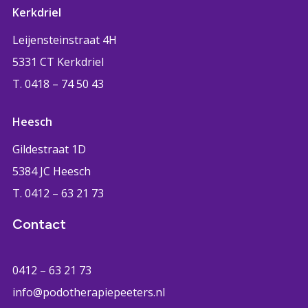
Kerkdriel
Leijensteinstraat 4H
5331 CT Kerkdriel
T. 0418 – 74 50 43
Heesch
Gildestraat 1D
5384 JC Heesch
T. 0412 – 63 21 73
Contact
0412 – 63 21 73
info@podotherapiepeeters.nl