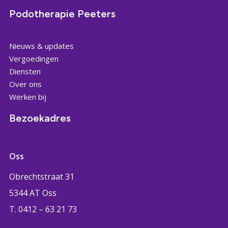
Podotherapie Peeters
Nieuws & updates
Vergoedingen
Diensten
Over ons
Werken bij
Bezoekadres
Oss
Obrechtstraat 31
5344 AT Oss
T. 0412 – 63 21 73