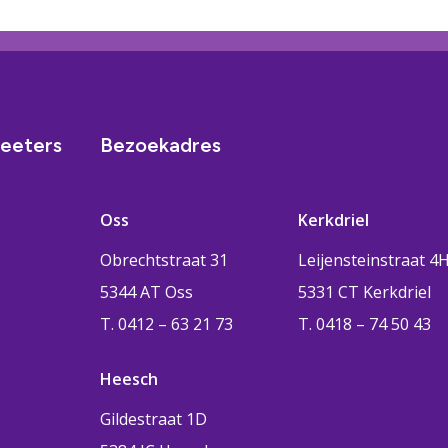
eeters
Bezoekadres
Oss
Kerkdriel
Obrechtstraat 31
Leijensteinstraat 4
5344 AT Oss
5331 CT Kerkdriel
T. 0412 – 63 21 73
T. 0418 – 74 50 43
Heesch
Gildestraat 1D