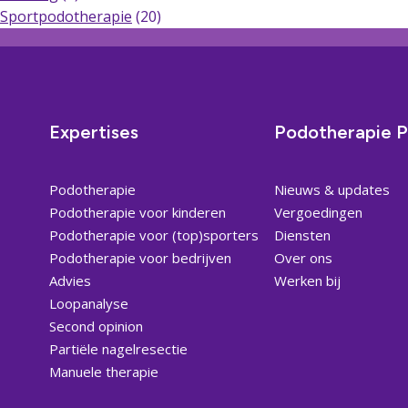
Sportpodotherapie
(20)
Expertises
Podotherapie P
Podotherapie
Nieuws & updates
Podotherapie voor kinderen
Vergoedingen
Podotherapie voor (top)sporters
Diensten
Podotherapie voor bedrijven
Over ons
Advies
Werken bij
Loopanalyse
Second opinion
Partiële nagelresectie
Manuele therapie