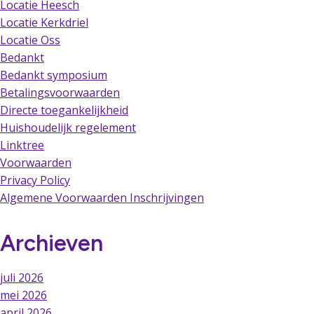
Locatie Heesch
Locatie Kerkdriel
Locatie Oss
Bedankt
Bedankt symposium
Betalingsvoorwaarden
Directe toegankelijkheid
Huishoudelijk regelement
Linktree
Voorwaarden
Privacy Policy
Algemene Voorwaarden Inschrijvingen
Archieven
juli 2026
mei 2026
april 2026