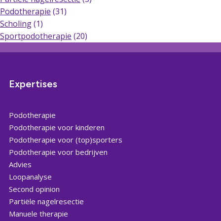
Podotherapie
(31)
Scholing
(1)
Sportpodotherapie
(20)
Expertises
Podotherapie
Podotherapie voor kinderen
Podotherapie voor (top)sporters
Podotherapie voor bedrijven
Advies
Loopanalyse
Second opinion
Partiële nagelresectie
Manuele therapie