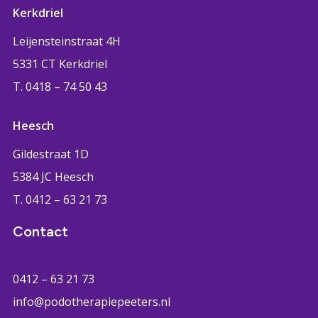
Kerkdriel
Leijensteinstraat 4H
5331 CT Kerkdriel
T. 0418 – 74 50 43
Heesch
Gildestraat 1D
5384 JC Heesch
T. 0412 – 63 21 73
Contact
0412 – 63 21 73
info@podotherapiepeeters.nl