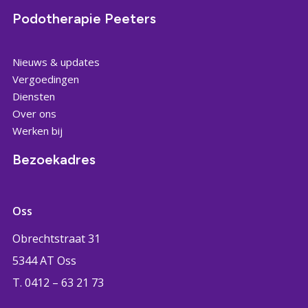
Podotherapie Peeters
Nieuws & updates
Vergoedingen
Diensten
Over ons
Werken bij
Bezoekadres
Oss
Obrechtstraat 31
5344 AT Oss
T. 0412 – 63 21 73