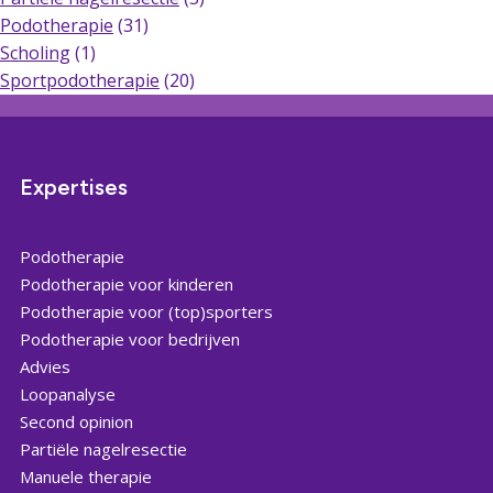
Podotherapie
(31)
Scholing
(1)
Sportpodotherapie
(20)
Expertises
Podotherapie
Podotherapie voor kinderen
Podotherapie voor (top)sporters
Podotherapie voor bedrijven
Advies
Loopanalyse
Second opinion
Partiële nagelresectie
Manuele therapie