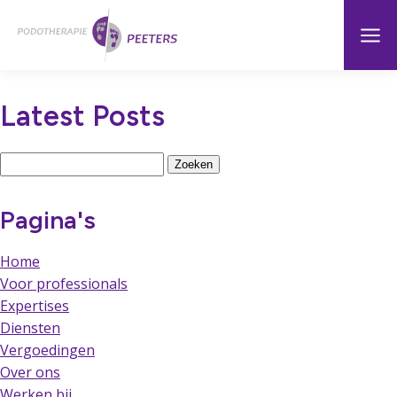
Naar
Menu
Home
hoofdinhoud
Latest Posts
Zoeken
naar:
Pagina's
Home
Voor professionals
Expertises
Diensten
Vergoedingen
Over ons
Werken bij