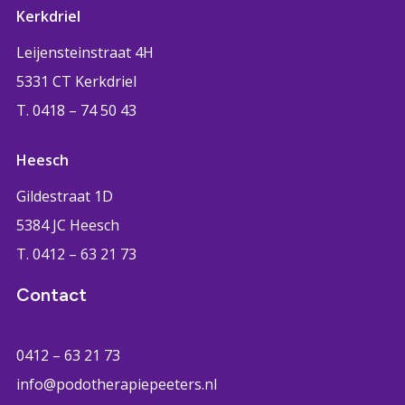
Kerkdriel
Leijensteinstraat 4H
5331 CT Kerkdriel
T. 0418 – 74 50 43
Heesch
Gildestraat 1D
5384 JC Heesch
T. 0412 – 63 21 73
Contact
0412 – 63 21 73
info@podotherapiepeeters.nl