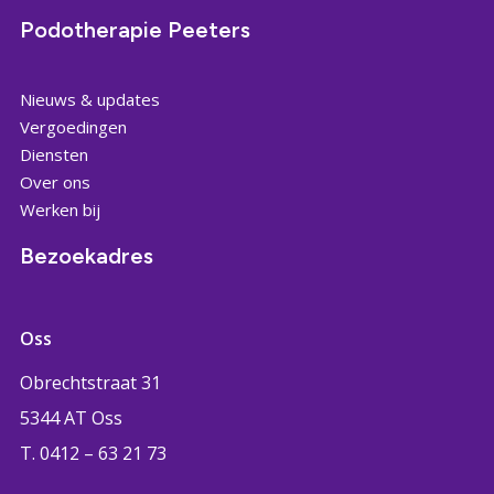
Podotherapie Peeters
Nieuws & updates
Vergoedingen
Diensten
Over ons
Werken bij
Bezoekadres
Oss
Obrechtstraat 31
5344 AT Oss
T. 0412 – 63 21 73