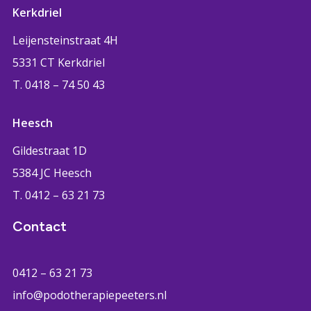
Kerkdriel
Leijensteinstraat 4H
5331 CT Kerkdriel
T. 0418 – 74 50 43
Heesch
Gildestraat 1D
5384 JC Heesch
T. 0412 – 63 21 73
Contact
0412 – 63 21 73
info@podotherapiepeeters.nl