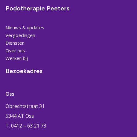
Podotherapie Peeters
Nieuws & updates
Vergoedingen
Diensten
Over ons
Werken bij
Bezoekadres
Oss
Obrechtstraat 31
5344 AT Oss
T. 0412 – 63 21 73