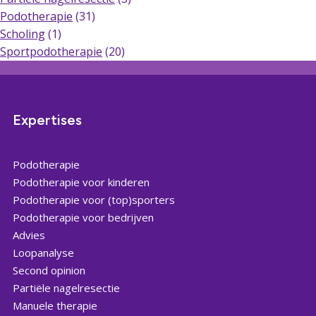
Podotherapie
(31)
Scholing
(1)
Sportpodotherapie
(20)
Expertises
Podotherapie
Podotherapie voor kinderen
Podotherapie voor (top)sporters
Podotherapie voor bedrijven
Advies
Loopanalyse
Second opinion
Partiële nagelresectie
Manuele therapie