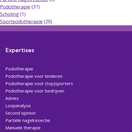
Podotherapie
(31)
Scholing
(1)
Sportpodotherapie
(20)
Expertises
Podotherapie
Podotherapie voor kinderen
Podotherapie voor (top)sporters
Podotherapie voor bedrijven
Advies
Loopanalyse
Second opinion
Partiële nagelresectie
Manuele therapie