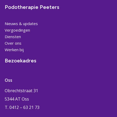
Podotherapie Peeters
Nieuws & updates
Vergoedingen
Diensten
Over ons
Werken bij
Bezoekadres
Oss
Obrechtstraat 31
5344 AT Oss
T. 0412 – 63 21 73