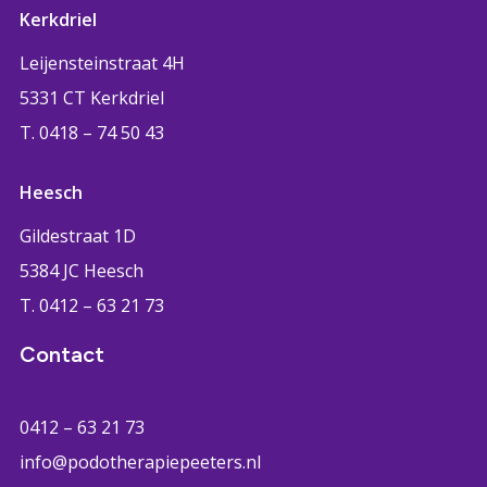
Kerkdriel
Leijensteinstraat 4H
5331 CT Kerkdriel
T. 0418 – 74 50 43
Heesch
Gildestraat 1D
5384 JC Heesch
T. 0412 – 63 21 73
Contact
0412 – 63 21 73
info@podotherapiepeeters.nl