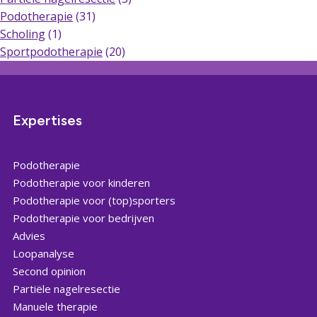
Podotherapie
(31)
Scholing
(1)
Sportpodotherapie
(20)
Expertises
Podotherapie
Podotherapie voor kinderen
Podotherapie voor (top)sporters
Podotherapie voor bedrijven
Advies
Loopanalyse
Second opinion
Partiële nagelresectie
Manuele therapie