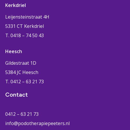
Kerkdriel
Leijensteinstraat 4H
5331 CT Kerkdriel
T. 0418 – 74 50 43
Heesch
Gildestraat 1D
5384 JC Heesch
T. 0412 – 63 21 73
Contact
0412 – 63 21 73
info@podotherapiepeeters.nl