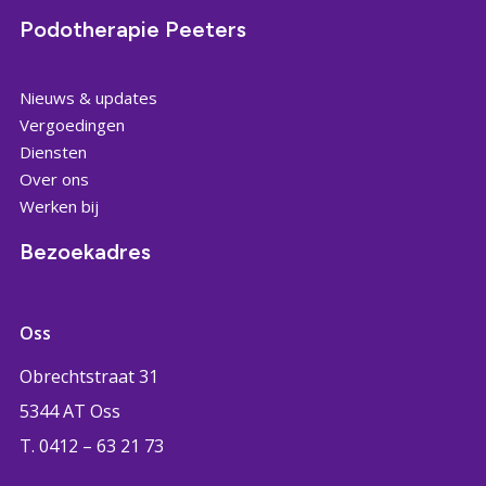
Podotherapie Peeters
Nieuws & updates
Vergoedingen
Diensten
Over ons
Werken bij
Bezoekadres
Oss
Obrechtstraat 31
5344 AT Oss
T. 0412 – 63 21 73