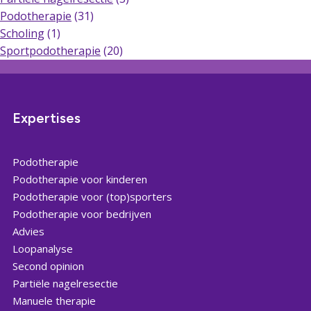
Podotherapie
(31)
Scholing
(1)
Sportpodotherapie
(20)
Expertises
Podotherapie
Podotherapie voor kinderen
Podotherapie voor (top)sporters
Podotherapie voor bedrijven
Advies
Loopanalyse
Second opinion
Partiële nagelresectie
Manuele therapie