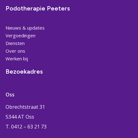
Podotherapie Peeters
Nieuws & updates
Vergoedingen
Diensten
Over ons
Werken bij
Bezoekadres
Oss
Obrechtstraat 31
5344 AT Oss
T. 0412 – 63 21 73