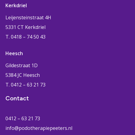
Kerkdriel
Leijensteinstraat 4H
5331 CT Kerkdriel
T. 0418 – 74 50 43
Heesch
Gildestraat 1D
5384 JC Heesch
T. 0412 – 63 21 73
Contact
0412 – 63 21 73
info@podotherapiepeeters.nl