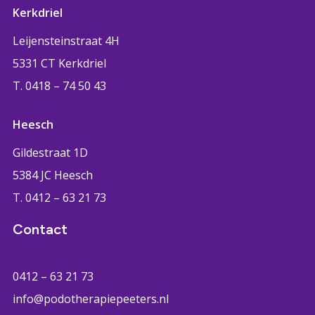
Kerkdriel
Leijensteinstraat 4H
5331 CT Kerkdriel
T. 0418 – 74 50 43
Heesch
Gildestraat 1D
5384 JC Heesch
T. 0412 – 63 21 73
Contact
0412 – 63 21 73
info@podotherapiepeeters.nl