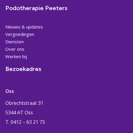
Podotherapie Peeters
Nieuws & updates
Vergoedingen
Diensten
Over ons
Werken bij
Bezoekadres
Oss
Obrechtstraat 31
5344 AT Oss
T. 0412 – 63 21 73