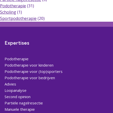
Podotherapie
(31)
Scholing
(1)
Sportpodotherapie
(20)
Expertises
Podotherapie
Podotherapie voor kinderen
Podotherapie voor (top)sporters
Podotherapie voor bedrijven
Advies
Loopanalyse
Second opinion
Partiële nagelresectie
Manuele therapie