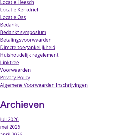
Locatie Heesch
Locatie Kerkdriel
Locatie Oss
Bedankt
Bedankt symposium
Betalingsvoorwaarden
Directe toegankelijkheid
Huishoudelijk regelement
Linktree
Voorwaarden
Privacy Policy
Algemene Voorwaarden Inschrijvingen
Archieven
juli 2026
mei 2026
april 2026