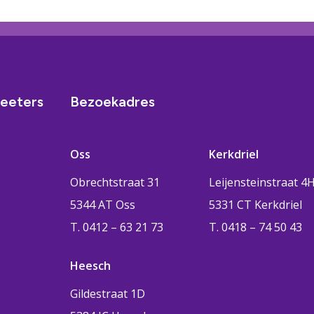
eeters
Bezoekadres
Oss
Kerkdriel
Obrechtstraat 31
Leijensteinstraat 4
5344 AT Oss
5331 CT Kerkdriel
T. 0412 – 63 21 73
T. 0418 – 74 50 43
Heesch
Gildestraat 1D