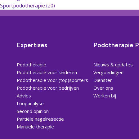
Sportpodotherapie
(20)
Expertises
Podotherapie P
Podotherapie
Nieuws & updates
Podotherapie voor kinderen
Vergoedingen
Podotherapie voor (top)sporters
Diensten
Podotherapie voor bedrijven
Over ons
Advies
Werken bij
Loopanalyse
Second opinion
Partiële nagelresectie
Manuele therapie