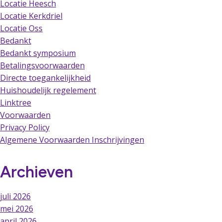
Locatie Heesch
Locatie Kerkdriel
Locatie Oss
Bedankt
Bedankt symposium
Betalingsvoorwaarden
Directe toegankelijkheid
Huishoudelijk regelement
Linktree
Voorwaarden
Privacy Policy
Algemene Voorwaarden Inschrijvingen
Archieven
juli 2026
mei 2026
april 2026