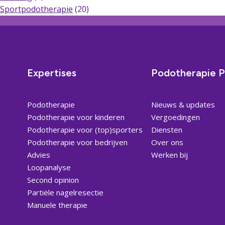
Sportpodotherapie
(20)
Expertises
Podotherapie P
Podotherapie
Nieuws & updates
Podotherapie voor kinderen
Vergoedingen
Podotherapie voor (top)sporters
Diensten
Podotherapie voor bedrijven
Over ons
Advies
Werken bij
Loopanalyse
Second opinion
Partiële nagelresectie
Manuele therapie