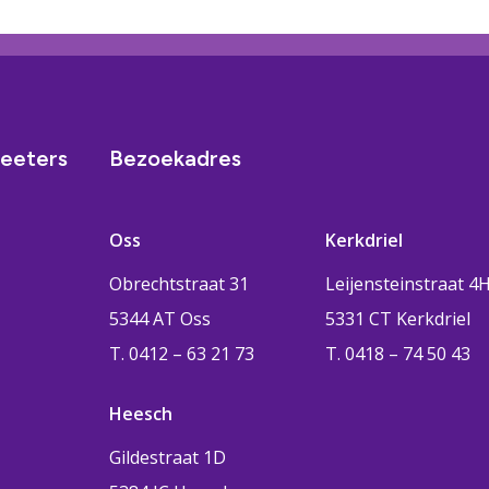
eeters
Bezoekadres
Oss
Kerkdriel
Obrechtstraat 31
Leijensteinstraat 4
5344 AT Oss
5331 CT Kerkdriel
T. 0412 – 63 21 73
T. 0418 – 74 50 43
Heesch
Gildestraat 1D