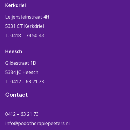
Kerkdriel
Leijensteinstraat 4H
5331 CT Kerkdriel
T. 0418 – 74 50 43
Heesch
Gildestraat 1D
5384 JC Heesch
T. 0412 – 63 21 73
Contact
0412 – 63 21 73
info@podotherapiepeeters.nl