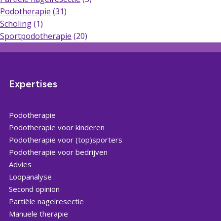
Podotherapie
(31)
Scholing
(1)
Sportpodotherapie
(20)
Expertises
Podotherapie
Podotherapie voor kinderen
Podotherapie voor (top)sporters
Podotherapie voor bedrijven
Advies
Loopanalyse
Second opinion
Partiële nagelresectie
Manuele therapie