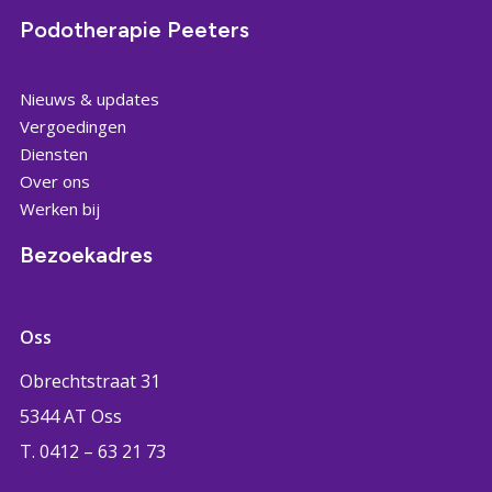
Podotherapie Peeters
Nieuws & updates
Vergoedingen
Diensten
Over ons
Werken bij
Bezoekadres
Oss
Obrechtstraat 31
5344 AT Oss
T. 0412 – 63 21 73