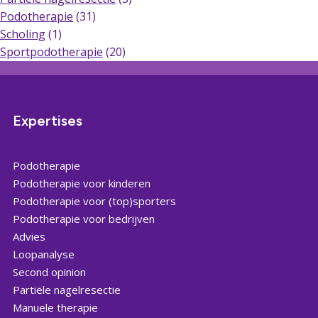
Podotherapie
(31)
Scholing
(1)
Sportpodotherapie
(20)
Expertises
Podotherapie
Podotherapie voor kinderen
Podotherapie voor (top)sporters
Podotherapie voor bedrijven
Advies
Loopanalyse
Second opinion
Partiële nagelresectie
Manuele therapie