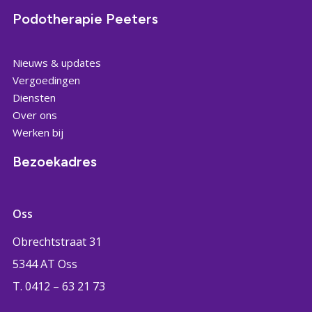
Podotherapie Peeters
Nieuws & updates
Vergoedingen
Diensten
Over ons
Werken bij
Bezoekadres
Oss
Obrechtstraat 31
5344 AT Oss
T. 0412 – 63 21 73