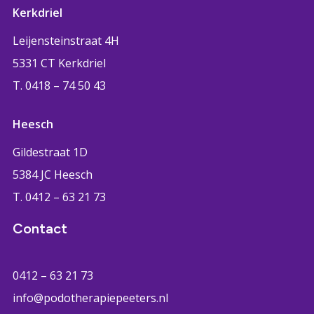
Kerkdriel
Leijensteinstraat 4H
5331 CT Kerkdriel
T. 0418 – 74 50 43
Heesch
Gildestraat 1D
5384 JC Heesch
T. 0412 – 63 21 73
Contact
0412 – 63 21 73
info@podotherapiepeeters.nl