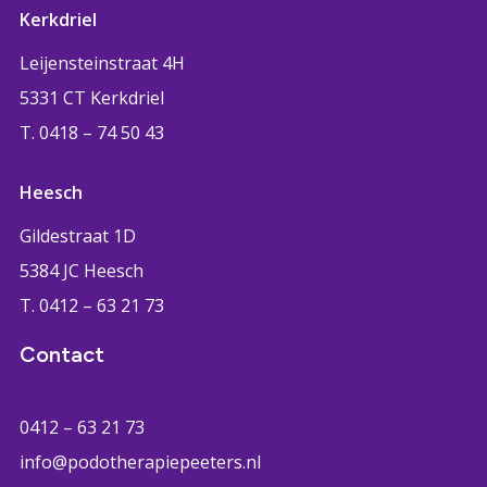
Kerkdriel
Leijensteinstraat 4H
5331 CT Kerkdriel
T. 0418 – 74 50 43
Heesch
Gildestraat 1D
5384 JC Heesch
T. 0412 – 63 21 73
Contact
0412 – 63 21 73
info@podotherapiepeeters.nl