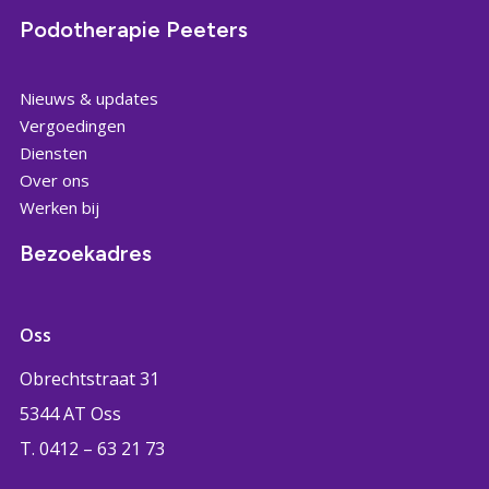
Podotherapie Peeters
Nieuws & updates
Vergoedingen
Diensten
Over ons
Werken bij
Bezoekadres
Oss
Obrechtstraat 31
5344 AT Oss
T. 0412 – 63 21 73