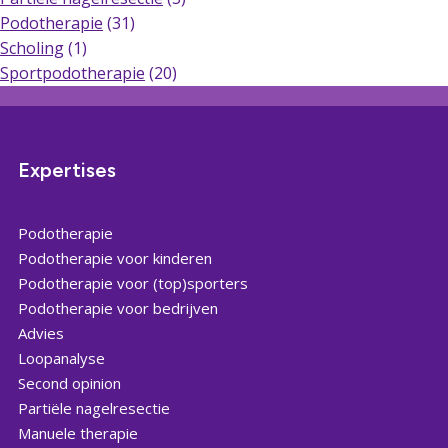
Podotherapie
(31)
Scholing
(1)
Sportpodotherapie
(20)
Expertises
Podotherapie
Podotherapie voor kinderen
Podotherapie voor (top)sporters
Podotherapie voor bedrijven
Advies
Loopanalyse
Second opinion
Partiële nagelresectie
Manuele therapie