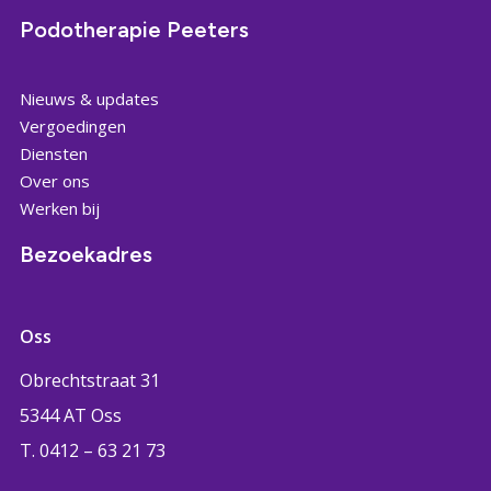
Podotherapie Peeters
Nieuws & updates
Vergoedingen
Diensten
Over ons
Werken bij
Bezoekadres
Oss
Obrechtstraat 31
5344 AT Oss
T. 0412 – 63 21 73