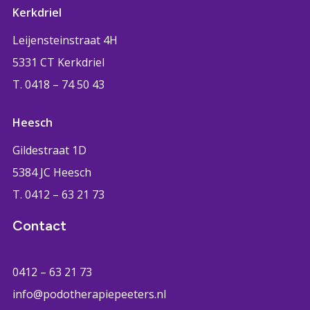
Kerkdriel
Leijensteinstraat 4H
5331 CT Kerkdriel
T. 0418 – 74 50 43
Heesch
Gildestraat 1D
5384 JC Heesch
T. 0412 – 63 21 73
Contact
0412 – 63 21 73
info@podotherapiepeeters.nl