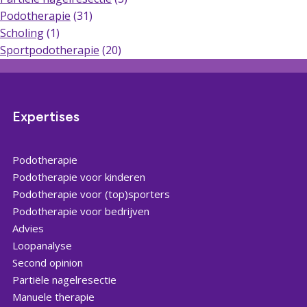
Podotherapie
(31)
Scholing
(1)
Sportpodotherapie
(20)
Expertises
Podotherapie
Podotherapie voor kinderen
Podotherapie voor (top)sporters
Podotherapie voor bedrijven
Advies
Loopanalyse
Second opinion
Partiële nagelresectie
Manuele therapie